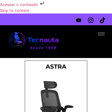
Acessar o conteúdo
Skip to content