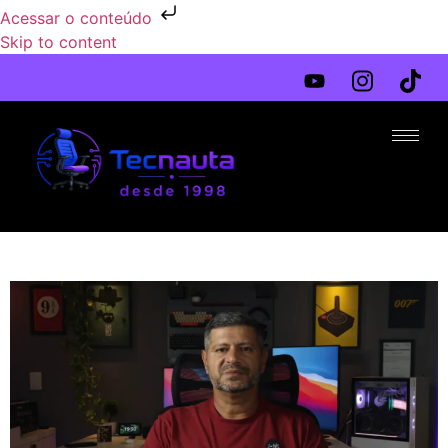
Acessar o conteúdo
Skip to content