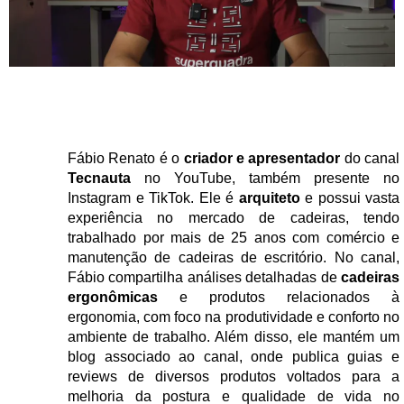
Fábio Renato é o
criador e apresentador
do canal
Tecnauta
no YouTube, também presente no
Instagram e TikTok. Ele é
arquiteto
e possui vasta
experiência no mercado de cadeiras, tendo
trabalhado por mais de 25 anos com comércio e
manutenção de cadeiras de escritório. No canal,
Fábio compartilha análises detalhadas de
cadeiras
ergonômicas
e produtos relacionados à
ergonomia, com foco na produtividade e conforto no
ambiente de trabalho. Além disso, ele mantém um
blog associado ao canal, onde publica guias e
reviews de diversos produtos voltados para a
melhoria da postura e qualidade de vida no