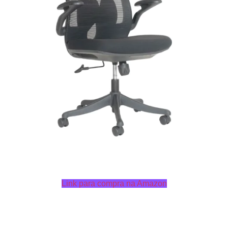
Link para compra na Amazon