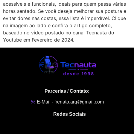
acessíveis e funcionais, ideais para quem passa várias
horas sentado. Se você deseja melhorar sua postura e
evitar dores nas costas, essa lista é imperdível. Clique
na imagem ao lado e confira o artigo completo,
baseado no vídeo postado no canal Tecnauta do
Youtube em Fevereiro de 2024.
Parcerias / Contato:
E-Mail - frenato.arq@gmail.com
Redes Sociais