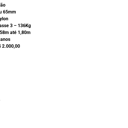
o
5mm
on
– 136Kg
até 1,80m
os
0,00