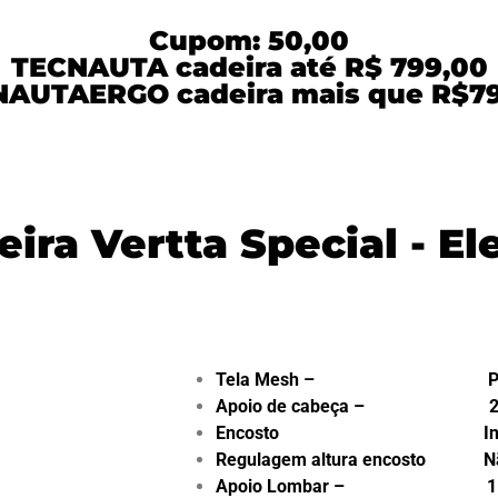
Cupom: 50,00
TECNAUTA cadeira até R$ 799,00
AUTAERGO cadeira mais que R$7
eira Vertta Special - E
Tela Mesh – Pre
Apoio de cabeça – 2
Encosto Inteir
Regulagem altura encosto N
Apoio Lombar – 1D pr