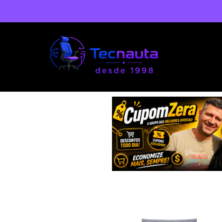
o
conteúdo