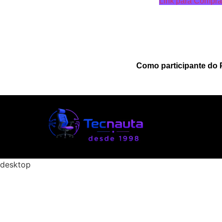
Link para Compra
Como participante do