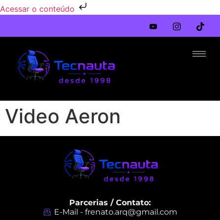
Acessar o conteúdo
Video Aeron
Parcerias / Contato:
E-Mail - frenato.arq@gmail.com