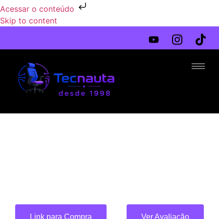
Acessar o conteúdo
Skip to content
Link para Compra
Ver Avaliação