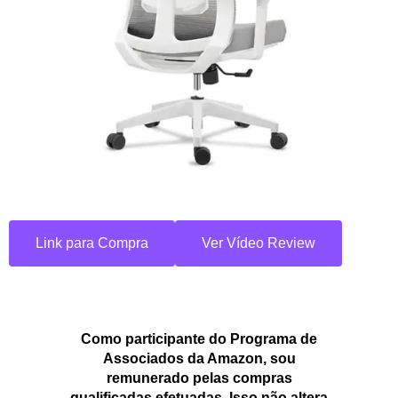
Link para Compra
Ver Vídeo Review
Como participante do Programa de
Associados da Amazon, sou
remunerado pelas compras
qualificadas efetuadas. Isso não altera