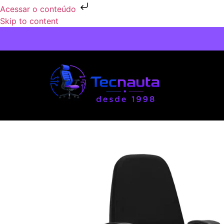
Acessar o conteúdo
Skip to content