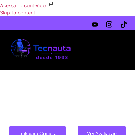
Acessar o conteúdo
Skip to content
Link para Compra
Ver Avaliação