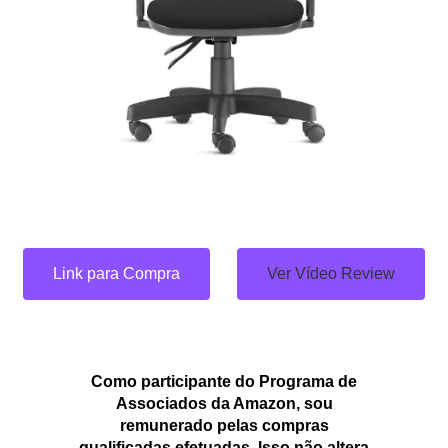
Link para Compra
Ver Vídeo Review
Como participante do Programa de
Associados da Amazon, sou
remunerado pelas compras
qualificadas efetuadas. Isso não altera