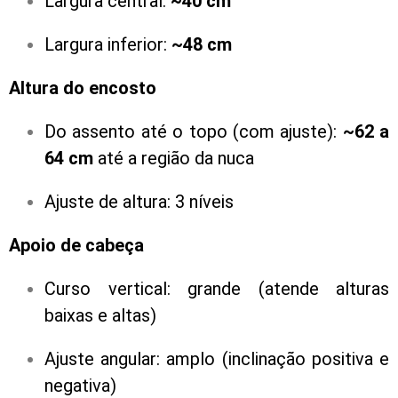
Largura central:
~40 cm
Largura inferior:
~48 cm
Altura do encosto
Do assento até o topo (com ajuste):
~62 a
64 cm
até a região da nuca
Ajuste de altura: 3 níveis
Apoio de cabeça
Curso vertical: grande (atende alturas
baixas e altas)
Ajuste angular: amplo (inclinação positiva e
negativa)