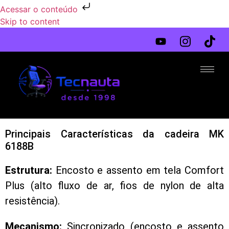
Acessar o conteúdo
Skip to content
Principais Características da cadeira MK
6188B
Estrutura:
Encosto e assento em tela Comfort
Plus (alto fluxo de ar, fios de nylon de alta
resistência).
Mecanismo:
Sincronizado (encosto e assento