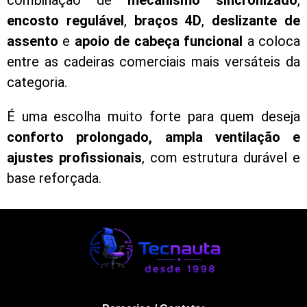
combinação de
mecanismo sincronizado
,
encosto regulável
,
braços 4D
,
deslizante de
assento
e
apoio de cabeça funcional
a coloca
entre as cadeiras comerciais mais versáteis da
categoria.
É uma escolha muito forte para quem deseja
conforto prolongado, ampla ventilação e
ajustes profissionais
, com estrutura durável e
base reforçada.