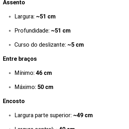
Assento
Largura:
~51 cm
Profundidade:
~51 cm
Curso do deslizante:
~5 cm
Entre braços
Mínimo:
46 cm
Máximo:
50 cm
Encosto
Largura parte superior:
~49 cm