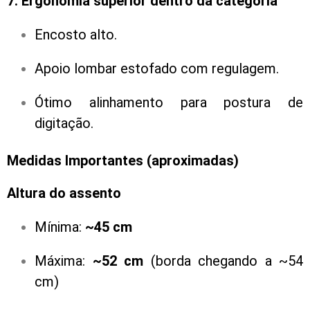
7. Ergonomia superior dentro da categoria
Encosto alto.
Apoio lombar estofado com regulagem.
Ótimo alinhamento para postura de
digitação.
Medidas Importantes (aproximadas)
Altura do assento
Mínima:
~45 cm
Máxima:
~52 cm
(borda chegando a ~54
cm)