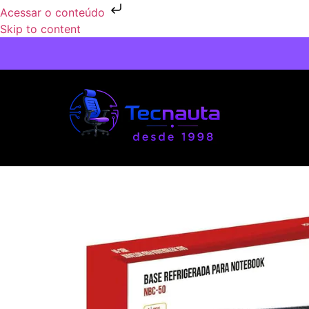
Acessar o conteúdo
Skip to content