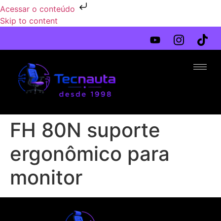
Acessar o conteúdo
Skip to content
FH 80N suporte
ergonômico para
monitor