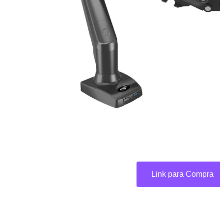
Link para Compra