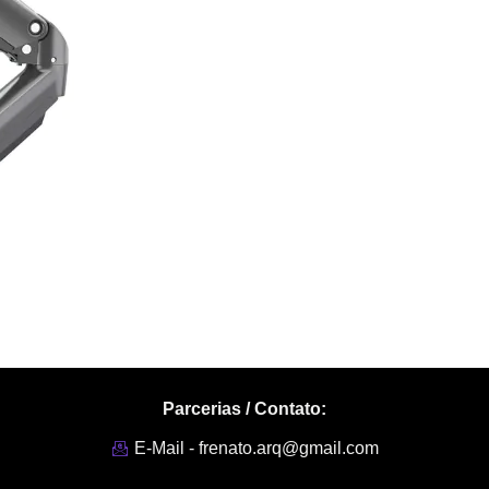
Parcerias / Contato:
E-Mail - frenato.arq@gmail.com