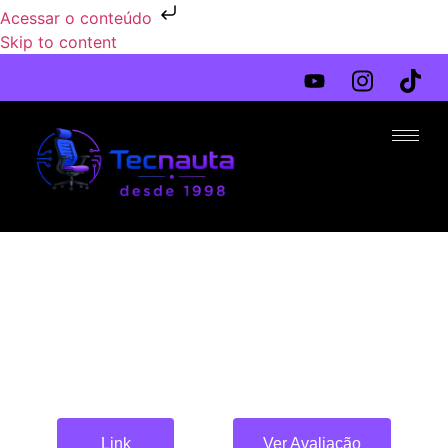
Acessar o conteúdo
Skip to content
Link
Ver Avaliação