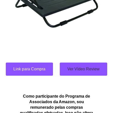
Link para Compra
Ver Vídeo Review
Como participante do Programa de
Associados da Amazon, sou
remunerado pelas compras
qualificadas efetuadas. Isso não altera