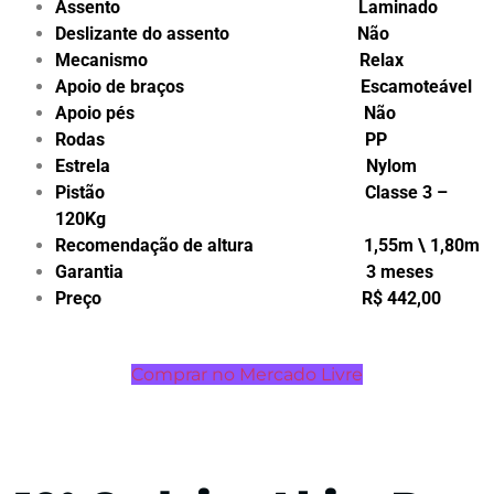
Assento Laminado
Deslizante do assento Não
Mecanismo Relax
Apoio de braços Escamoteável
Apoio pés Não
Rodas PP
Estrela Nylom
Pistão Classe 3 –
120Kg
Recomendação de altura 1,55m \ 1,80m
Garantia 3 meses
Preço R$ 442,00
Comprar no Mercado Livre