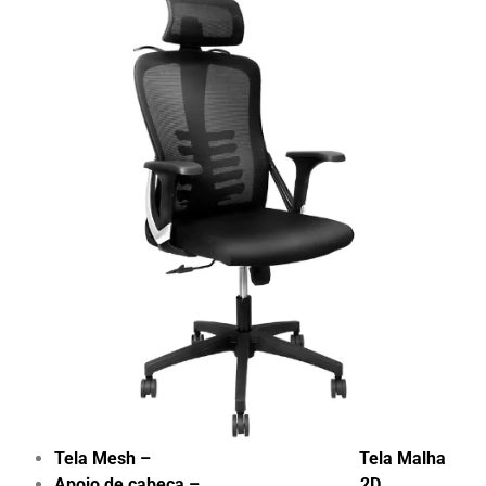
Tela Mesh – Tela Malha
Apoio de cabeça – 2D