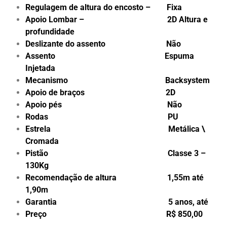
Regulagem de altura do encosto – Fixa
Apoio Lombar – 2D Altura e
profundidade
Deslizante do assento Não
Assento Espuma
Injetada
Mecanismo Backsystem
Apoio de braços 2D
Apoio pés Não
Rodas PU
Estrela Metálica \
Cromada
Pistão Classe 3 –
130Kg
Recomendação de altura 1,55m até
1,90m
Garantia 5 anos, até
Preço R$ 850,00