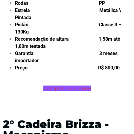
Rodas PP
Estrela Metálica \
Pintada
Pistão Classe 3 –
130Kg
Recomendação de altura 1,58m até
1,80m testada
Garantia 3 meses
importador
Preço R$ 800,00
Comprar na Shopee
2° Cadeira Brizza -