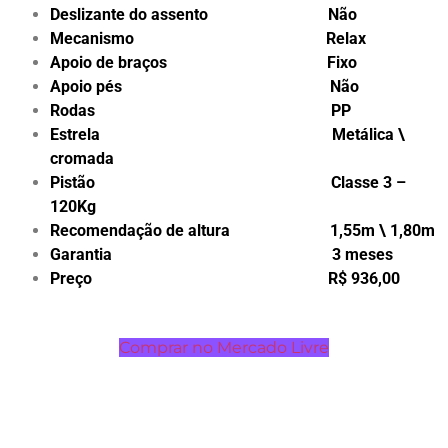
Deslizante do assento Não
Mecanismo Relax
Apoio de braços Fixo
Apoio pés Não
Rodas PP
Estrela Metálica \
cromada
Pistão Classe 3 –
120Kg
Recomendação de altura 1,55m \ 1,80m
Garantia 3 meses
Preço R$ 936,00
Comprar no Mercado Livre