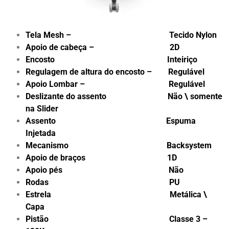
Tela Mesh – Tecido Nylon
Apoio de cabeça – 2D
Encosto Inteiriço
Regulagem de altura do encosto – Regulável
Apoio Lombar – Regulável
Deslizante do assento Não \ somente
na Slider
Assento Espuma
Injetada
Mecanismo Backsystem
Apoio de braços 1D
Apoio pés Não
Rodas PU
Estrela Metálica \
Capa
Pistão Classe 3 –