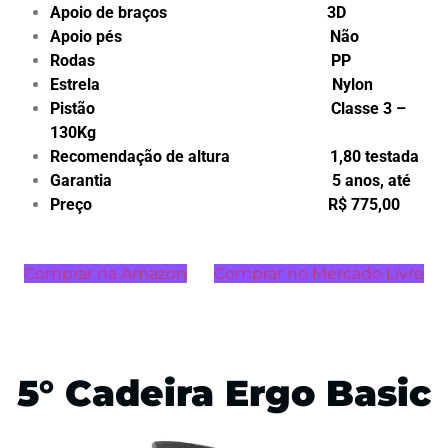
Apoio de braços 3D
Apoio pés Não
Rodas PP
Estrela Nylon
Pistão Classe 3 –
130Kg
Recomendação de altura 1,80 testada
Garantia 5 anos, até
Preço R$ 775,00
Comprar na Amazon
Comprar no Mercado Livre
5° Cadeira Ergo Basic