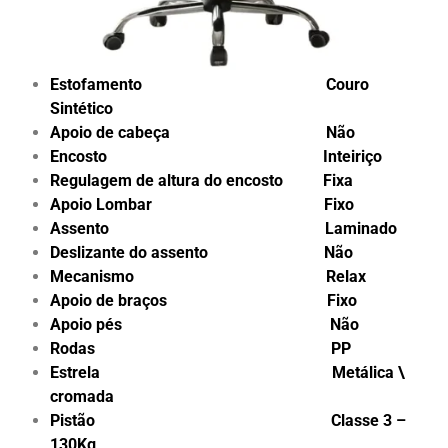
Estofamento Couro
Sintético
Apoio de cabeça Não
Encosto Inteiriço
Regulagem de altura do encosto Fixa
Apoio Lombar Fixo
Assento Laminado
Deslizante do assento Não
Mecanismo Relax
Apoio de braços Fixo
Apoio pés Não
Rodas PP
Estrela Metálica \
cromada
Pistão Classe 3 –
130Kg