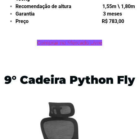
Recomendação de altura 1,55m \ 1,80m
Garantia 3 meses
Preço R$ 783,00
Comprar no Mercado Livre
9° Cadeira Python Fly