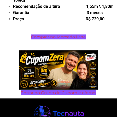
100Kg
Recomendação de altura 1,55m \ 1,80m
Garantia 3 meses
Preço R$ 729,00
Comprar no Mercado Livre
Entrar no Grupo de Cupom e ofertas