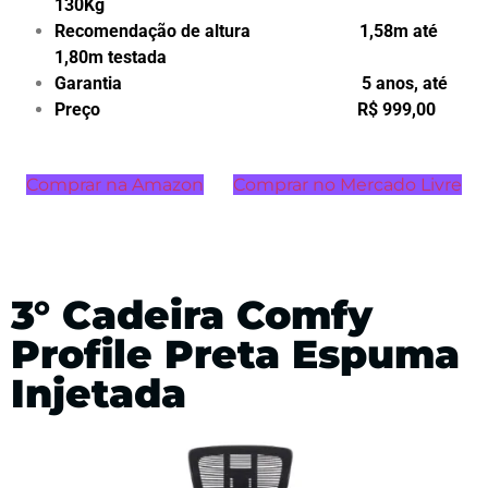
130Kg
Recomendação de altura 1,58m até
1,80m testada
Garantia 5 anos, até
Preço R$ 999,00
Comprar na Amazon
Comprar no Mercado Livre
3° Cadeira Comfy
Profile Preta Espuma
Injetada