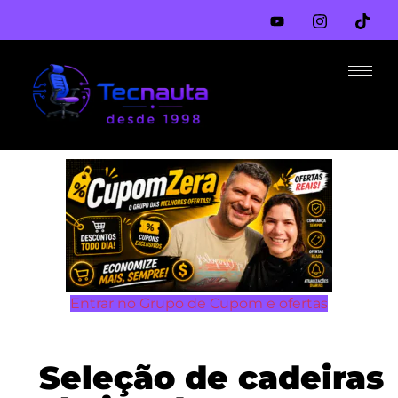
o
conteúdo
Entrar no Grupo de Cupom e ofertas
Seleção de cadeiras