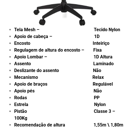
Tela Mesh – Tecido Nylon
Apoio de cabeça – 1D
Encosto Inteiriço
Regulagem de altura do encosto – Fixa
Apoio Lombar – 1D Altura
Assento Laminado
Deslizante do assento Não
Mecanismo Relax
Apoio de braços Regulável
Apoio pés Não
Rodas PP
Estrela Nylon
Pistão Classe 3 –
100Kg
Recomendação de altura 1,55m \ 1,80m