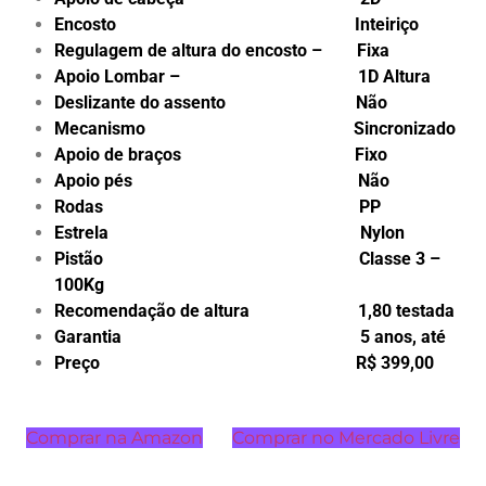
Encosto Inteiriço
Regulagem de altura do encosto – Fixa
Apoio Lombar – 1D Altura
Deslizante do assento Não
Mecanismo Sincronizado
Apoio de braços Fixo
Apoio pés Não
Rodas PP
Estrela Nylon
Pistão Classe 3 –
100Kg
Recomendação de altura 1,80 testada
Garantia 5 anos, até
Preço R$ 399,00
Comprar na Amazon
Comprar no Mercado Livre