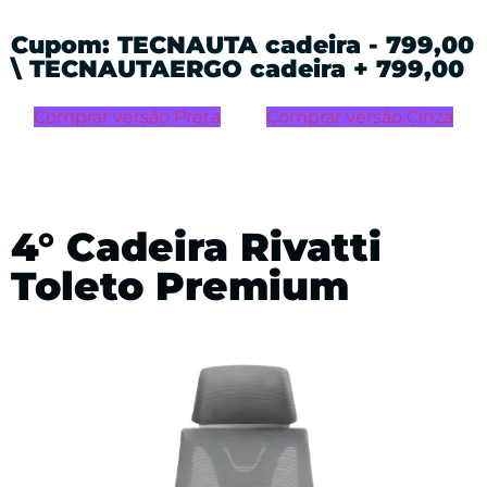
Cupom: TECNAUTA cadeira - 799,00
\ TECNAUTAERGO cadeira + 799,00
Comprar versão Preta
Comprar versão Cinza
4° Cadeira Rivatti
Toleto Premium